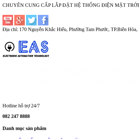
CHUYÊN CUNG CẤP LẮP ĐẶT HỆ THỐNG ĐIỆN MẶT TRỜI
Địa chỉ: 170 Nguyễn Khắc Hiếu, Phường Tam Phước, TP.Biên Hòa,
Hotline hỗ trợ 24/7
082 247 8888
Danh mục sản phẩm