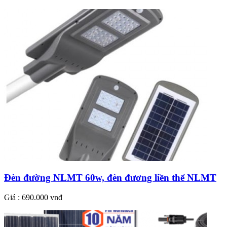
Đèn đường NLMT 60w, đèn đương liền thể NLMT
Giá : 690.000 vnđ