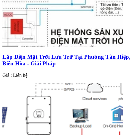
Lắp Điện Mặt Trời Lưu Trữ Tại Phường Tân Hiệp,
Biên Hòa - Giải Pháp
Giá : Liên hệ