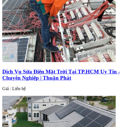
Dịch Vụ Sửa Điện Mặt Trời Tại TP.HCM Uy Tín -
Chuyên Nghiệp | Thuận Phát
Giá : Liên hệ