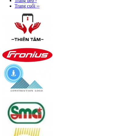
Trang tiếp ›
Trang cuối ››