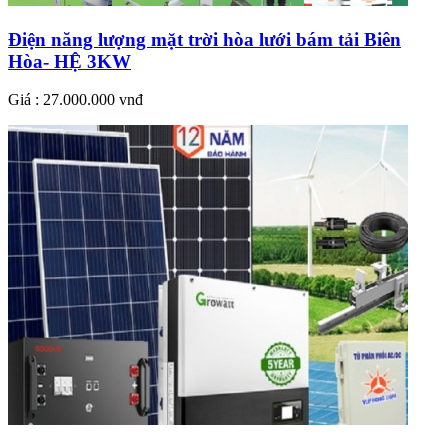
Điện năng lượng mặt trời hòa lưới bám tải Biên
Hòa- HỆ 3KW
Giá : 27.000.000 vnđ