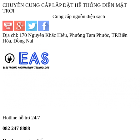
CHUYÊN CUNG CẤP LẮP ĐẶT HỆ THỐNG ĐIỆN MẶT
TRỜI
Cung cấp nguồn điện sạch
Địa chỉ: 170 Nguyễn Khắc Hiếu, Phường Tam Phước, TP.Biên
Hòa, Đồng Nai
Hotline hỗ trợ 24/7
082 247 8888