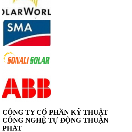
CÔNG TY CỔ PHẦN KỸ THUẬT
CÔNG NGHỆ TỰ ĐỘNG THUẬN
PHÁT