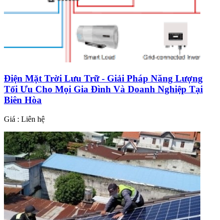
Điện Mặt Trời Lưu Trữ - Giải Pháp Năng Lượng
Tối Ưu Cho Mọi Gia Đình Và Doanh Nghiệp Tại
Biên Hòa
Giá : Liên hệ