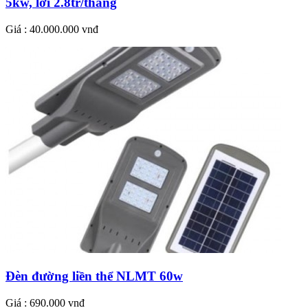
5kw, lời 2.8tr/tháng
Giá : 40.000.000 vnđ
Đèn đường liền thể NLMT 60w
Giá : 690.000 vnđ