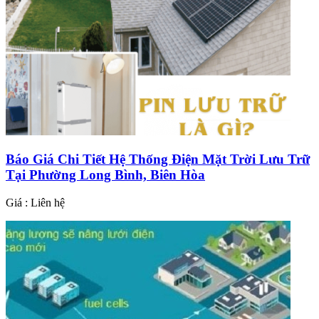
Báo Giá Chi Tiết Hệ Thống Điện Mặt Trời Lưu Trữ
Tại Phường Long Bình, Biên Hòa
Giá : Liên hệ