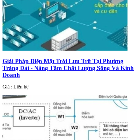
Giải Pháp Điện Mặt Trời Lưu Trữ Tại Phường
Trảng Dài - Nâng Tầm Chất Lượng Sống Và Kinh
Doanh
Giá : Liên hệ