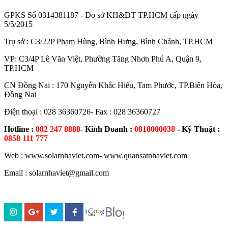
GPKS Số 0314381187 - Do sở KH&ĐT TP.HCM cấp ngày
5/5/2015
Trụ sở : C3/22P Phạm Hùng, Bình Hưng, Bình Chánh, TP.HCM
VP: C3/4P Lê Văn Việt, Phường Tăng Nhơn Phú A, Quận 9,
TP.HCM
CN Đồng Nai : 170 Nguyễn Khắc Hiếu, Tam Phước, TP.Biên Hòa,
Đồng Nai
Điện thoại : 028 36360726- Fax : 028 36360727
Hotline :
082 247 8888
- Kinh Doanh :
0818000038
- Kỹ Thuật :
0858 111 777
Web : www.solarnhaviet.com- www.quansatnhaviet.com
Email : solarnhaviet@gmail.com