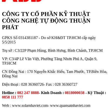
CÔNG TY CỔ PHẦN KỸ THUẬT
CÔNG NGHỆ TỰ ĐỘNG THUẬN
PHÁT
GPKS Số 0314381187 - Do sở KH&ĐT TP.HCM cấp ngày
5/5/2015
Trụ sở : C3/22P Phạm Hùng, Bình Hưng, Bình Chánh, TP.HCM
VP: C3/4P Lê Văn Việt, Phường Tăng Nhơn Phú A, Quận 9,
TP.HCM
CN Đồng Nai : 170 Nguyễn Khắc Hiếu, Tam Phước, TP.Biên Hòa,
Đồng Nai
Điện thoại : 028 36360726- Fax : 028 36360727
Hotline :
082 247 8888
- Kinh Doanh :
0818000038
- Kỹ Thuật :
0858 111 777
Web : www.solarnhaviet.com- www.quansatnhaviet.com