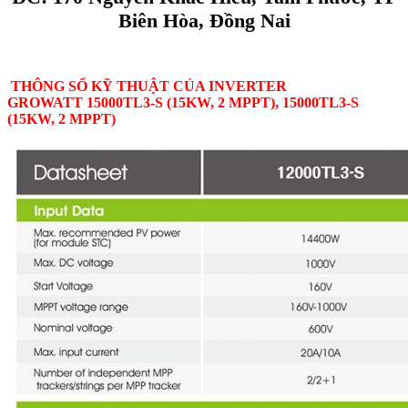
Biên Hòa, Đồng Nai
THÔNG SỐ KỸ THUẬT CỦA INVERTER
GROWATT 15000TL3-S (15KW, 2 MPPT), 15000TL3-S
(15KW, 2 MPPT)