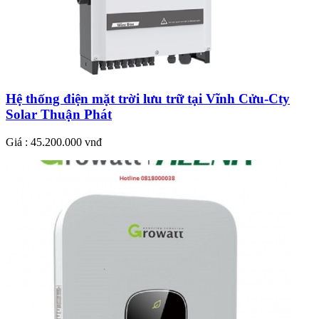
Hệ thống điện mặt trời lưu trữ tại Vĩnh Cửu-Cty
Solar Thuận Phát
Giá : 45.200.000 vnđ