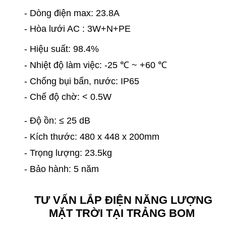
- Dòng điện max: 23.8A
- Hòa lưới AC : 3W+N+PE
- Hiệu suất: 98.4%
- Nhiệt độ làm việc: -25
℃
~ +60
℃
- Chống bụi bẩn, nước: IP65
- Chế độ chờ: < 0.5W
- Độ ồn: ≤ 25 dB
- Kích thước: 480 x 448 x 200mm
- Trọng lượng: 23.5kg
- Bảo hành: 5 năm
TƯ VẤN LẮP ĐIỆN NĂNG LƯỢNG
MẶT TRỜI TẠI TRẢNG BOM