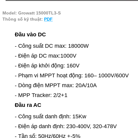
Model: Growatt 15000TL3-S
Thông số kỹ thuật:
PDF
Đầu vào DC
- Công suất DC max: 18000W
- Điện áp DC max:1000V
- Điện áp khởi động: 160V
- Phạm vi MPPT hoạt động: 160– 1000V/600V
- Dòng điện MPPT max: 20A/10A
- MPP Tracker: 2/2+1
Đầu ra AC
- Công suất danh định: 15Kw
- Điện áp danh định: 230-400V, 320-478V
- Tần số: 50Hz/60Hz +-5%