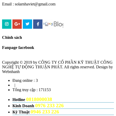
Email : solarnhaviet@gmail.com
Chinh sách
Fanpage facebook
Copyright © 2019 by CÔNG TY CỔ PHẦN KỸ THUẬT CÔNG
NGHỆ TỰ ĐỘNG THUẬN PHÁT. All rights reserved. Design by
Webnhanh
Đang online :
3
|
Tổng truy cập :
171153
0818000038
Hotline
0976 233 226
Kinh Doanh
0946 233 226
Kỹ Thuật