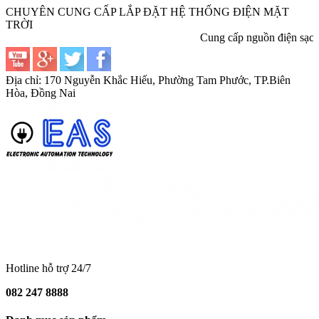
CHUYÊN CUNG CẤP LẮP ĐẶT HỆ THỐNG ĐIỆN MẶT
TRỜI
Cung cấp nguồn điện sạch
Địa chỉ: 170 Nguyễn Khắc Hiếu, Phường Tam Phước, TP.Biên
Hòa, Đồng Nai
Hotline hỗ trợ 24/7
082 247 8888